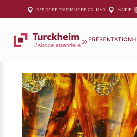
OFFICE DE TOURISME DE COLMAR
MAIRIE
Accéder au contenu principal
PRÉSENTATION
H