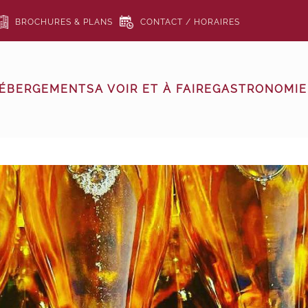
BROCHURES & PLANS
CONTACT / HORAIRES
ÉBERGEMENTS
A VOIR ET À FAIRE
GASTRONOMIE 