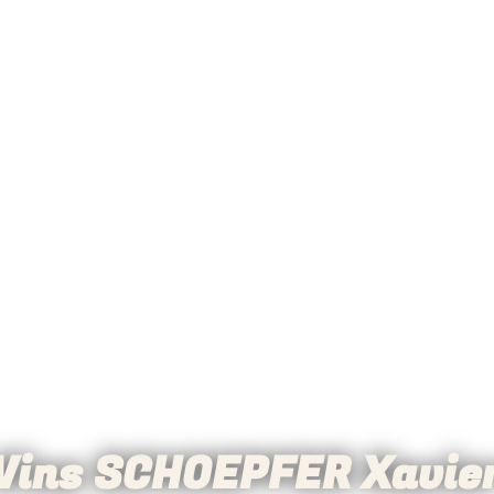
Vins SCHOEPFER Xavie