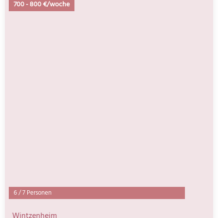
700
-
800 €/woche
6
/
7 Personen
Wintzenheim