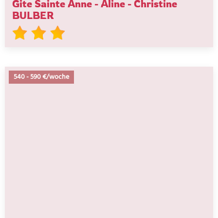
Gite Sainte Anne - Aline - Christine
BULBER
540
-
590 €/woche