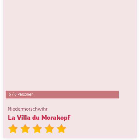
6
/
6 Personen
Niedermorschwihr
La Villa du Morakopf