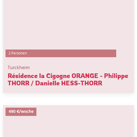
2 Personen
Turckheim
Résidence la Cigogne ORANGE - Philippe
THORR / Danielle HESS-THORR
490 €/woche