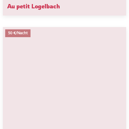
Au petit Logelbach
50 €/Nacht