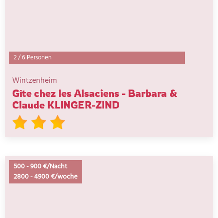
2
/
6 Personen
Wintzenheim
Gîte chez les Alsaciens - Barbara &
Claude KLINGER-ZIND
500
-
900 €/Nacht
2800
-
4900 €/woche