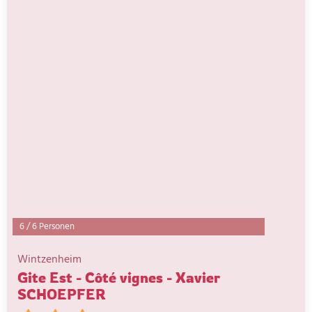
6
/
6 Personen
Wintzenheim
Gite Est - Côté vignes - Xavier
SCHOEPFER