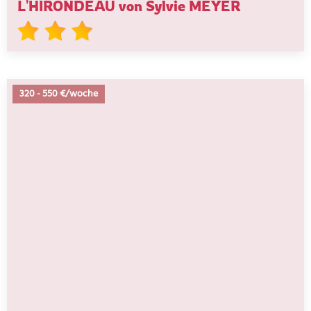
L'HIRONDEAU von Sylvie MEYER
320
-
550 €/woche