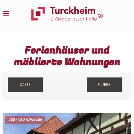
Zum Hauptinhalt springen
Ferienhäuser und
möblierte Wohnungen
CARTE
FILTRES
560
-
630 €/woche