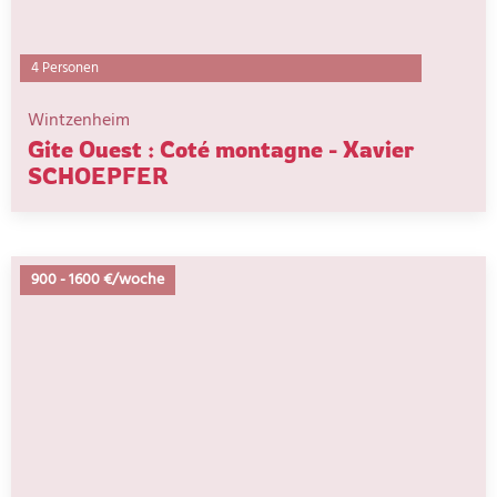
4 Personen
Wintzenheim
Gite Ouest : Coté montagne - Xavier
SCHOEPFER
900
-
1600 €/woche