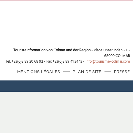
Touristeinformation von Colmar und der Region
- Place Unterlinden - F -
68000 COLMAR
Tél. +33(0)3 89 20 68 92 - Fax +33(0)3 89 41 34 13 -
info@tourisme-colmar.com
MENTIONS LÉGALES
PLAN DE SITE
PRESSE