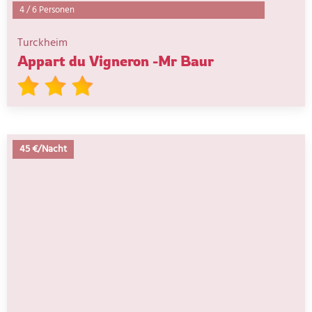
4
/
6 Personen
Turckheim
Appart du Vigneron -Mr Baur
45 €/Nacht