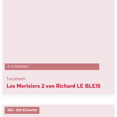
4
/
6 Personen
Turckheim
Les Merisiers 2 von Richard LE BLEIS
560
-
630 €/woche