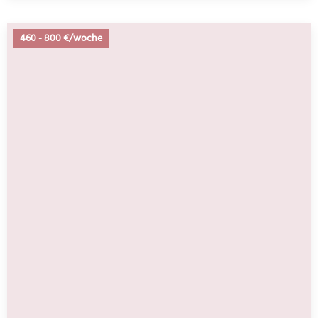
460
-
800 €/woche