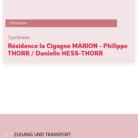
2 Personen
Turckheim
Résidence la Cigogne MARION - Philippe
THORR / Danielle HESS-THORR
ZUGANG UND TRANSPORT