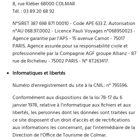
8, rue Kléber 68000 COLMAR
Tél. : 03 89 20 68 92
N°SIRET 387 698 871 00010 - Code APE 633 Z. Autorisation
n°AU 068.97.0002 - Licence Pauli Voyages n°068950023 -
Agence garantie par l'APS - 15 avenue Carnot - 75017
PARIS. Agence assurée pour sa responsabilité civile et
professionnelle par la Compagnie AGF groupe Allianz - 87
rue de Richelieu - 75002 PARIS - N° 8T263417.
Informatiques et libertés
Numéro d'enregistrement du site à la CNIL: n° 795596.
Conformément aux dispositions de la loi 78-17 du 6
janvier 1978, relative à l'informatique aux fichiers et aux
libertés, les personnes dont les données sont traitées sur
ce site disposent d'un droit d'accès et de rectifications
aux informations les concernant, par l'intermédiaire de la
Direction de l'Office de Tourisme de Colmar.